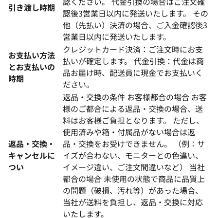
認ください。 代金引換の場合はご注文確
引き渡し時期
認後3営業日以内に発送いたします。 その
他（先払い）決済の場合、ご入金確認後3
営業日以内に発送いたします。
クレジットカード決済：ご注文時にお支
お支払い方法
払いが確定します。 代金引換：代金は商
とお支払いの
品お届け時、配送員に現金でお支払いく
時期
ださい。
返品・交換の条件 お客様都合の場合 お客
様のご都合による返品・交換の場合、送
料はお客様ご負担となります。 ただし、
使用済みや箱・付属品がない場合は返
返品・交換・
品・交換をお受けできません。 （例：サ
キャンセルに
イズが合わない、モニターとの色違い、
つい
イメージ違い、ご注文間違いなど） 当社
都合の場合 未使用の状態で商品に品質上
の問題（破損、汚れ等）があった場合、
当社が送料を負担し、返品・交換に対応
いたします。