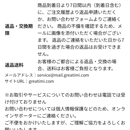
商品到着日より7日間以内（到着日含む）
に、ご注文履歴より返品申請いただく
か、お問い合わせフォームよりご連絡く
返品・交換期
ださい。 商品の不備を確認するため、メ
限
ールに画像を添付いただく場合がござい
ます。 返品のご連絡をいただいた日から7
日間を過ぎた場合の返品はお受けできま
せん。
お客様のご都合による返品・交換の場
返品送料
合、送料はお客様ご負担となります。
メールアドレス：service@mail.greatimi.com
サイトURL：greatimi.com
※お取引やサービスについてのお問い合わせは電話では受
け付けておりません
お問い合わせについては個人情報保護などのため、オンラ
インサポーターにご連絡ください。
ご不便をおかけいたしますが、ご理解ご協力をよろしくお
願いいたします。