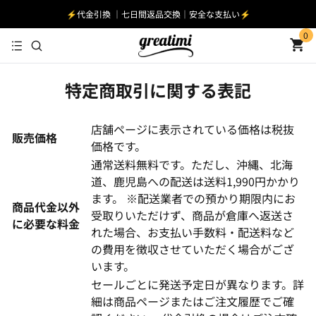
⚡️代金引換 ｜七日間返品交換｜安全な支払い⚡️
0
特定商取引に関する表記
店舗ページに表示されている価格は税抜
販売価格
価格です。
通常送料無料です。ただし、沖縄、北海
道、鹿児島への配送は送料1,990円かかり
ます。 ※配送業者での預かり期限内にお
商品代金以外
受取りいただけず、商品が倉庫へ返送さ
に必要な料金
れた場合、お支払い手数料・配送料など
の費用を徴収させていただく場合がござ
います。
セールごとに発送予定日が異なります。詳
細は商品ページまたはご注文履歴でご確