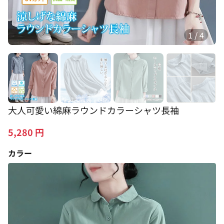
1
/
4
大人可愛い綿麻ラウンドカラーシャツ長袖
5,280
円
カラー