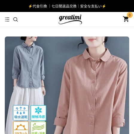
⚡️代金引換 ｜七日間返品交換｜安全な支払い⚡️
0