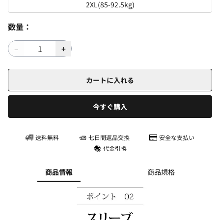
2XL(85-92.5kg)
数量：
カートに入れる
今すぐ購入
送料無料
七日間返品交換
安全な支払い
代金引換
商品情報
商品規格